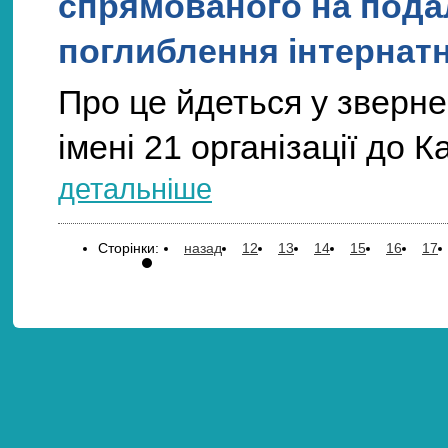
спрямованого на пода
поглиблення інтернатно
Про це йдеться у зверне
імені 21 організації до К
детальніше
Сторінки:
назад
12
13
14
15
16
17