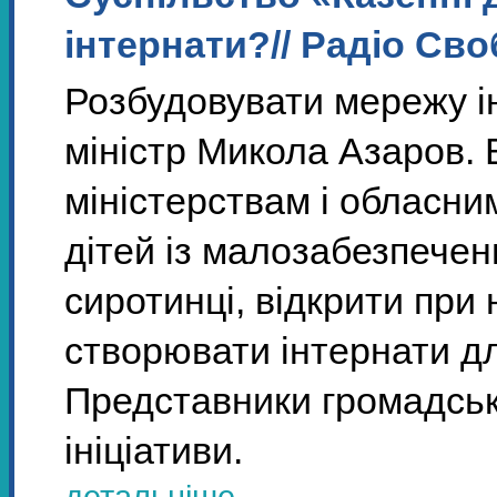
інтернати?// Радіо Св
Розбудовувати мережу ін
міністр Микола Азаров. 
міністерствам і обласни
дітей із малозабезпечен
сиротинці, відкрити при 
створювати інтернати дл
Представники громадськи
ініціативи.
детальніше