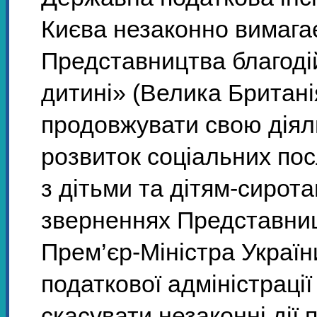
Києва незаконно вимагає
Представництва благодій
дитині» (Велика Британі
продовжувати свою діяль
розвиток соціальних пос
з дітьми та дітям-сирота
зверненнях Представниц
Прем’єр-Міністра Україн
податкової адміністрації
скасувати незаконні дії 