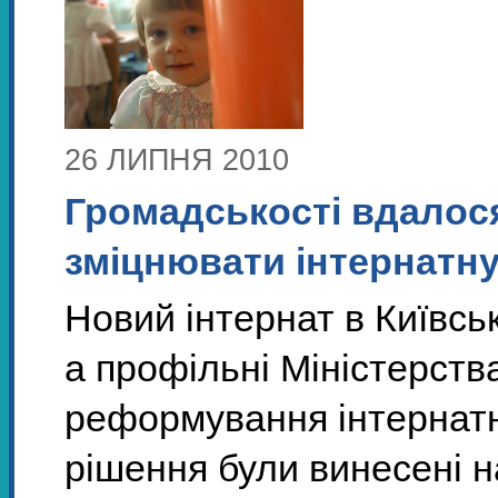
26 ЛИПНЯ 2010
Громадськості вдалос
зміцнювати інтернатн
Новий інтернат в Київськ
а профільні Міністерства
реформування інтернатно
рішення були винесені н