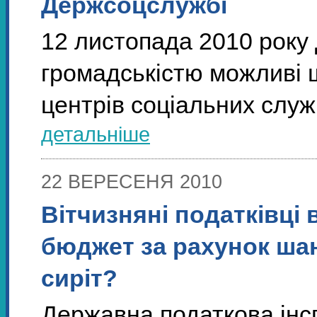
Держсоцслужбі
12 листопада 2010 року
громадськістю можливі
центрів соціальних служб
детальніше
22 ВЕРЕСЕНЯ 2010
Вітчизняні податківці
бюджет за рахунок шан
сиріт?
Державна податкова інсп