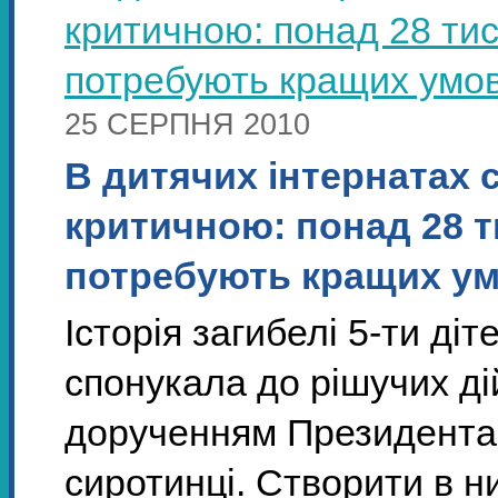
25 СЕРПНЯ 2010
В дитячих інтернатах 
критичною: понад 28 т
потребують кращих умо
Історія загибелі 5-ти ді
спонукала до рішучих ді
дорученням Президента 
сиротинці. Створити в 