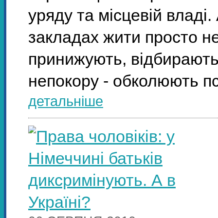
уряду та місцевій владі.
закладах жити просто н
принижують, відбирають у
непокору - обколюють 
детальніше