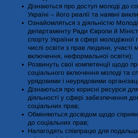
Дізнаються про доступ молоді до со
Україні – його реалії та наявні викли
Ознайомляться з діяльністю Молод
департаменту Ради Європи й Мініст
спорту України в сфері молодіжної п
числі освіти з прав людини, участі 
включення, неформальної освіти);
Розвинуть свої компетенції щодо п
соціального включення молоді та сп
урядовими і неурядовими організаці
Дізнаються про корисні ресурси для
діяльності у сфері забезпечення до
соціальних прав;
Обміняються досвідом щодо сприян
до соціальних прав;
Налагодять співпрацю для подальшо