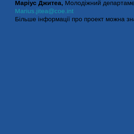
Маріус Джитеа,
Молодіжний департаме
Marius.jitea@coe.int
Більше інформації про проект можна з