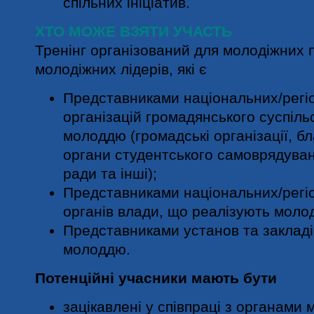
спільних ініціатив.
ХТО МОЖЕ ВЗЯТИ УЧАСТЬ
Тренінг організований для молодіжних п
молодіжних лідерів, які є
Представниками національних/регі
організацій громадянського суспіл
молоддю (громадські організації, бл
органи студентського самоврядуван
ради та інші);
Представниками національних/регі
органів влади, що реалізують молод
Представниками установ та закладі
молоддю.
Потенційні учасники мають бути
зацікавлені у співпраці з органами м