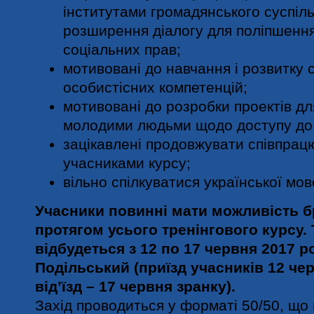
інститутами громадянського суспіл
розширення діалогу для поліпшення
соціальних прав;
мотивовані до навчання і розвитку 
особистісних компетенцій;
мотивовані до розробки проектів для
молодими людьми щодо доступу до 
зацікавлені продовжувати співпрац
учасниками курсу;
вільно спілкуватися української мо
Учасники повинні мати можливість бр
протягом усього тренінгового курсу. 
відбудеться з 12 по 17 червня 2017 р
Подільський (приїзд учасників 12 чер
від’їзд ­­– 17 червня зранку).
Захід проводиться у форматі 50/50, що