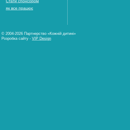
Стати спонсором
як все працює
© 2004-2026 Партнерство «Кожній дитині»
Розробка сайту
-
VIP Design