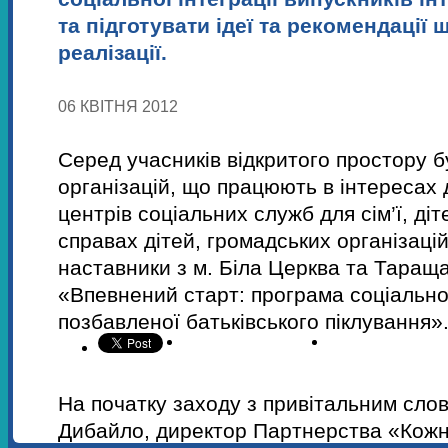
та підготувати ідеї та рекомендації 
реалізації.
06 КВІТНЯ 2012
Серед учасників відкритого простору 
організацій, що працюють в інтересах д
центрів соціальних служб для сім’ї, діт
справах дітей, громадських організацій
наставники з м. Біла Церква та Тараща,
«Впевнений старт: програма соціальної
позбавленої батьківського піклування»
На початку заходу з привітальним сло
Дибайло, директор Партнерства «Кожн