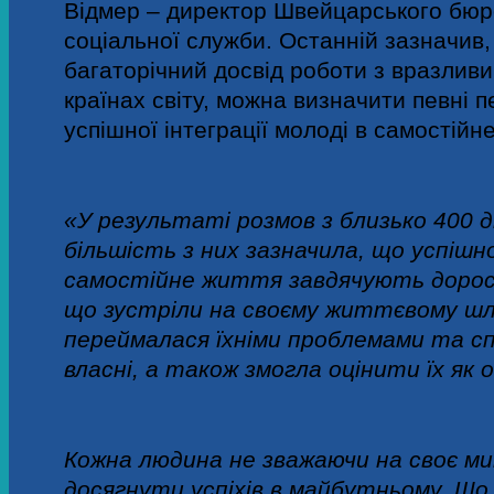
Відмер – директор Швейцарського бюр
соціальної служби. Останній зазначив,
багаторічний досвід роботи з вразливи
країнах світу, можна визначити певні 
успішної інтеграції молоді в самостійн
«У результаті розмов з близько 400 
більшість з них зазначила, щ
о успішн
самостійне життя завдячують дорос
що зустріли на своєму життєвому шл
переймалася їхніми проблемами та сп
власні, а також змогла оцінити їх як
Кожна людина не зважаючи на своє ми
досягнути успіхів в майбутньому. Що