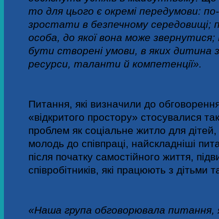
то для цього є окремі передумови: п
зростати в безпечному середовищі; п
особа, до якої вона може звернутися
бути створені умови, в яких дитина
ресурси, таланти й компетенції».
Питання, які визначили до обговоренн
«відкритого простору» стосувалися та
проблем як соціальне житло для дітей
молодь до співпраці, найскладніші пит
після початку самостійного життя, підв
співробітників, які працюють з дітьми т
«Наша група обговорювала питання,