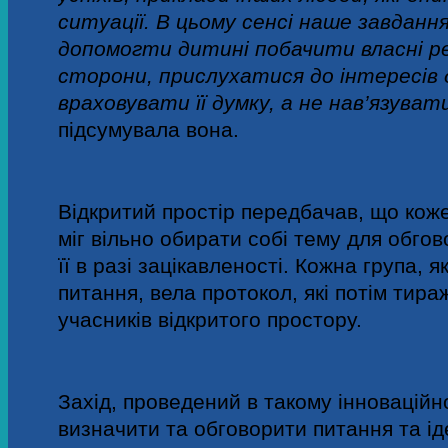
ситуації. В цьому сенсі наше завдання
допомогти дитині побачити власні рес
сторони, прислухатися до інтересів
враховувати її думку, а не нав’язуват
підсумувала вона.
Відкритий простір передбачав, що коже
міг вільно обирати собі тему для обго
її в разі зацікавленості. Кожна група,
питання, вела протокол, які потім тира
учасників відкритого простору.
Захід, проведений в такому інноваційн
визначити та обговорити питання та іде