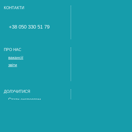
КОНТАКТИ
+38 050 330 51 79
ПРО НАС
вакансії
звіти
ДОЛУЧИТИСЯ
Стати експертом
Запросіть нас
Тренінги